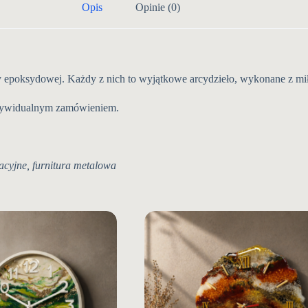
Opis
Opinie (0)
y epoksydowej. Każdy z nich to wyjątkowe arcydzieło, wykonane z miło
ndywidualnym zamówieniem.
acyjne, furnitura metalowa