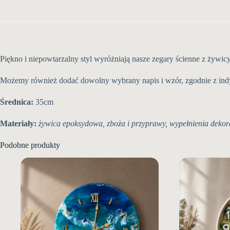
Piękno i niepowtarzalny styl wyróżniają nasze zegary ścienne z żywic
Możemy również dodać dowolny wybrany napis i wzór, zgodnie z i
Średnica:
35cm
Materiały:
żywica epoksydowa, zboża i przyprawy, wypełnienia dekor
Podobne produkty