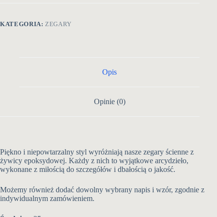
KATEGORIA:
ZEGARY
Opis
Opinie (0)
Piękno i niepowtarzalny styl wyróżniają nasze zegary ścienne z
żywicy epoksydowej. Każdy z nich to wyjątkowe arcydzieło,
wykonane z miłością do szczegółów i dbałością o jakość.
Możemy również dodać dowolny wybrany napis i wzór, zgodnie z
indywidualnym zamówieniem.